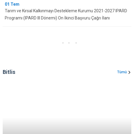
01
Tem
Tarım ve Kırsal Kalkınmayı Destekleme Kurumu 2021-2027 IPARD
Programı (IPARD III Dönemi) On İkinci Başvuru Çağrı İlanı
Bitlis
Tümü