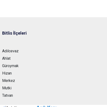
Bitlis İlçeleri
Adilcevaz
Ahlat
Güroymak
Hizan
Merkez
Mutki
Tatvan