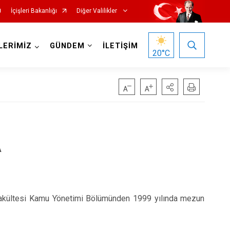
İçişleri Bakanlığı
Diğer Valilikler
LERİMİZ
GÜNDEM
İLETİŞİM
20
°C
A
 Fakültesi Kamu Yönetimi Bölümünden 1999 yılında mezun