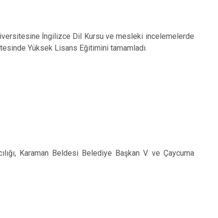
Üniversitesine İngilizce Dil Kursu ve mesleki incelemelerde
itesinde Yüksek Lisans Eğitimini tamamladı.
cılığı, Karaman Beldesi Belediye Başkan V. ve Çaycuma