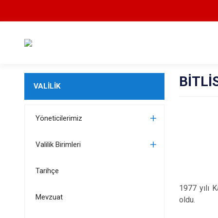
BİTLİ
VALİLİK
Yöneticilerimiz
Valilik Birimleri
Tarihçe
1977 yılı 
Mevzuat
oldu.