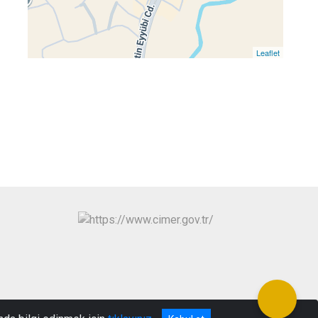
Leaflet