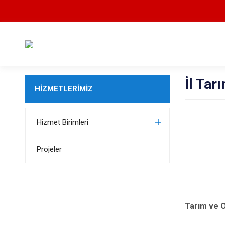
İl Ta
HİZMETLERİMİZ
Hizmet Birimleri
Projeler
Tarım ve O