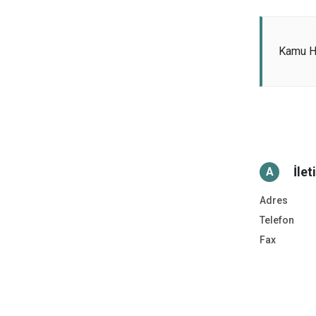
Kamu Hi
İlet
A
Adres
Telefon
Fax