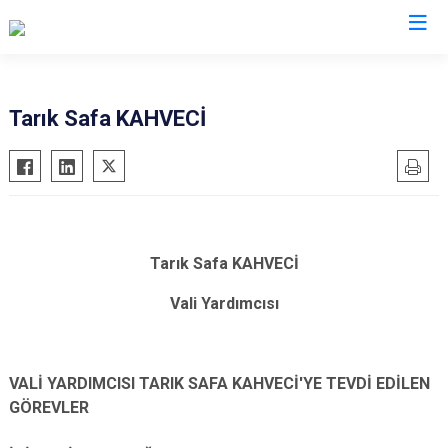
Valilikler
Tarık Safa KAHVECİ
Tarık Safa KAHVECİ
Vali Yardımcısı
VALİ YARDIMCISI TARIK SAFA KAHVECİ'YE TEVDİ EDİLEN
GÖREVLER