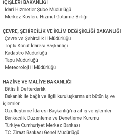
İÇİŞLERİ BAKANLIĞI
. İdari Hizmetler Şube Müdürlüğü
. Merkez Köylere Hizmet Götürme Birliği
ÇEVRE, ŞEHİRCİLİK VE İKLİM DEĞİŞİKLİĞİ BAKANLIĞI
. Çevre ve Şehircilik İl Müdürlüğü
. Toplu Konut İdaresi Başkanlığı
. Kadastro Müdürlüğü
. Tapu Müdürlüğü
. Meteoroloji İl Müdürlüğü
HAZİNE VE MALİYE BAKANLIĞI
. Bitlis İl Defterdarlık
. Bakanlık ile bağlı ve ilgili kuruluşkarına ait bütün iş ve
işlemler
. Özelleştirme İdaresi Başkanlığı'na ait iş ve işlemler
. Bankacılık Düzenleme ve Denetleme Kurumu
. Türkiye Cumhuriyet Merkez Bankası
. T.C. Ziraat Bankası Genel Müdürlüğü