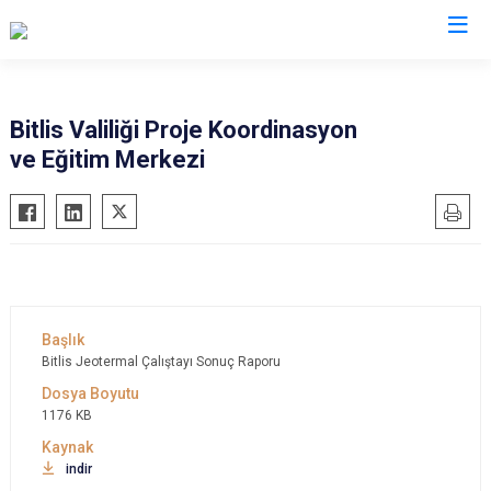
Valilikler
Bitlis Valiliği Proje Koordinasyon
ve Eğitim Merkezi
Bitlis Jeotermal Çalıştayı Sonuç Raporu
1176 KB
indir