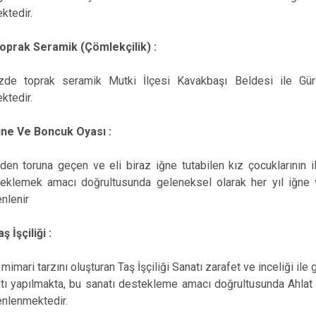
ktedir.
oprak Seramik (Çömlekçilik) :
izde toprak seramik Mutki İlçesi Kavakbaşı Beldesi ile Gür
ktedir.
ğne Ve Boncuk Oyası :
den toruna geçen ve eli biraz iğne tutabilen kız çocuklarının i
eklemek amacı doğrultusunda geleneksel olarak her yıl iğne 
nlenir
ş İşçiliği :
 mimari tarzını oluşturan Taş İşçiliği Sanatı zarafet ve inceliği ile 
tı yapılmakta, bu sanatı destekleme amacı doğrultusunda Ahlat
nlenmektedir.