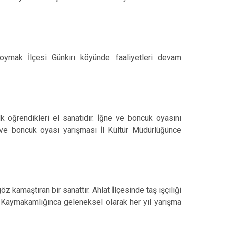
oymak İlçesi Günkırı köyünde faaliyetleri devam
lk öğrendikleri el sanatıdır. İğne ve boncuk oyasını
ve boncuk oyası yarışması İl Kültür Müdürlüğünce
göz kamaştıran bir sanattır. Ahlat İlçesinde taş işçiliği
 Kaymakamlığınca geleneksel olarak her yıl yarışma