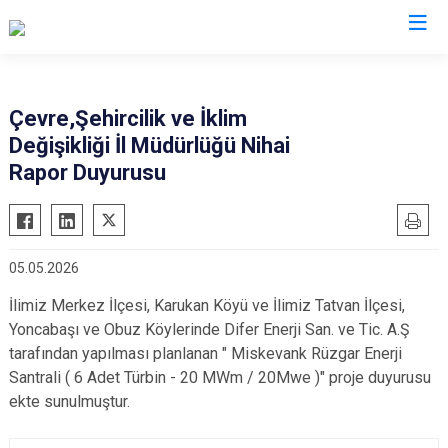
Valilikler
Çevre,Şehircilik ve İklim
Değişikliği İl Müdürlüğü Nihai
Rapor Duyurusu
05.05.2026
İlimiz Merkez İlçesi, Karukan Köyü ve İlimiz Tatvan İlçesi,
Yoncabaşı ve Obuz Köylerinde Difer Enerji San. ve Tic. A.Ş
tarafından yapılması planlanan " Miskevank Rüzgar Enerji
Santrali ( 6 Adet Türbin - 20 MWm / 20Mwe )" proje duyurusu
ekte sunulmuştur.