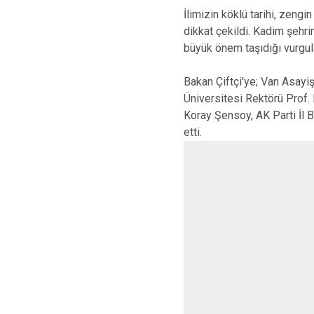
İlimizin köklü tarihi, zeng
dikkat çekildi. Kadim şehrin
büyük önem taşıdığı vurgul
Bakan Çiftçi'ye; Van Asayi
Üniversitesi Rektörü Prof.
Koray Şensoy, AK Parti İl 
etti.