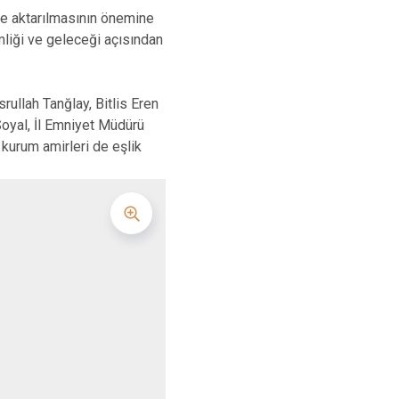
ere aktarılmasının önemine
imliği ve geleceği açısından
ullah Tanğlay, Bitlis Eren
oyal, İl Emniyet Müdürü
kurum amirleri de eşlik