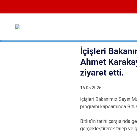
İçişleri Bakan
Ahmet Karakaya 
ziyaret etti.
16.05.2026
İçişleri Bakanımız Sayın Mu
programı kapsamında Bitlis
Bitlis’in tarihi çarşısında 
gerçekleştirerek talep ve g